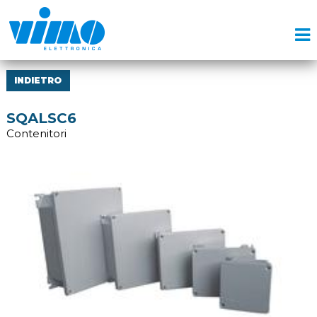
INDIETRO
SQALSC6
Contenitori