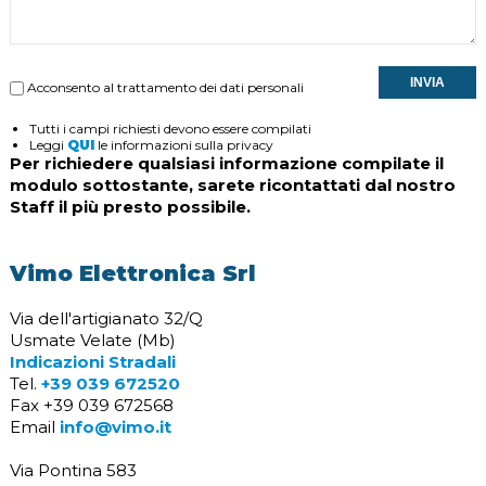
INVIA
Acconsento al trattamento dei dati personali
Tutti i campi richiesti devono essere compilati
Leggi
QUI
le informazioni sulla privacy
Per richiedere qualsiasi informazione compilate il
modulo sottostante, sarete ricontattati dal nostro
Staff il più presto possibile.
Vimo Elettronica Srl
Via dell'artigianato 32/Q
Usmate Velate (Mb)
Indicazioni Stradali
Tel.
+39 039 672520
Fax +39 039 672568
Email
info@vimo.it
Via Pontina 583