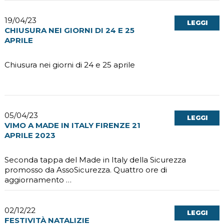
19/04/23
LEGGI
CHIUSURA NEI GIORNI DI 24 E 25
APRILE
Chiusura nei giorni di 24 e 25 aprile
05/04/23
LEGGI
VIMO A MADE IN ITALY FIRENZE 21
APRILE 2023
Seconda tappa del Made in Italy della Sicurezza
promosso da AssoSicurezza. Quattro ore di
aggiornamento …
02/12/22
LEGGI
FESTIVITÀ NATALIZIE