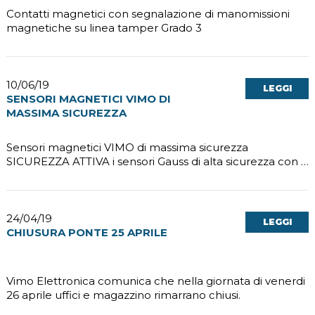
Contatti magnetici con segnalazione di manomissioni
magnetiche su linea tamper Grado 3
10/06/19
LEGGI
SENSORI MAGNETICI VIMO DI
MASSIMA SICUREZZA
Sensori magnetici VIMO di massima sicurezza
SICUREZZA ATTIVA i sensori Gauss di alta sicurezza con …
24/04/19
LEGGI
CHIUSURA PONTE 25 APRILE
Vimo Elettronica comunica che nella giornata di venerdi
26 aprile uffici e magazzino rimarrano chiusi.