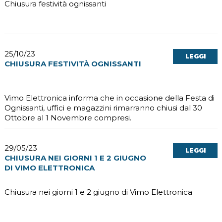
Chiusura festività ognissanti
25/10/23
LEGGI
CHIUSURA FESTIVITÀ OGNISSANTI
Vimo Elettronica informa che in occasione della Festa di
Ognissanti, uffici e magazzini rimarranno chiusi dal 30
Ottobre al 1 Novembre compresi.
29/05/23
LEGGI
CHIUSURA NEI GIORNI 1 E 2 GIUGNO
DI VIMO ELETTRONICA
Chiusura nei giorni 1 e 2 giugno di Vimo Elettronica