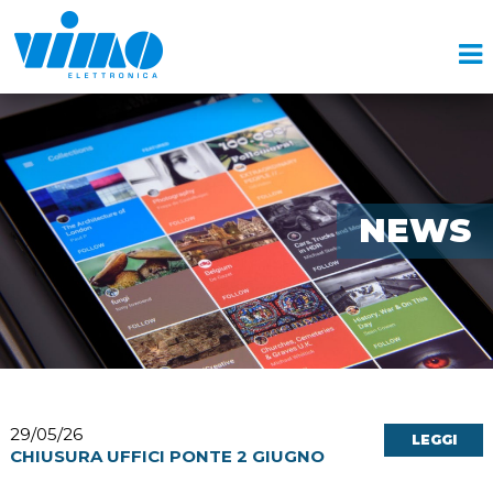
NEWS
29/05/26
LEGGI
CHIUSURA UFFICI PONTE 2 GIUGNO