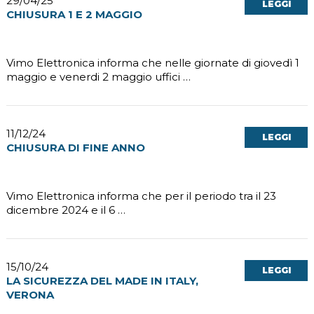
29/04/25
LEGGI
CHIUSURA 1 E 2 MAGGIO
Vimo Elettronica informa che nelle giornate di giovedì 1
maggio e venerdi 2 maggio uffici …
11/12/24
LEGGI
CHIUSURA DI FINE ANNO
Vimo Elettronica informa che per il periodo tra il 23
dicembre 2024 e il 6 …
15/10/24
LEGGI
LA SICUREZZA DEL MADE IN ITALY,
VERONA