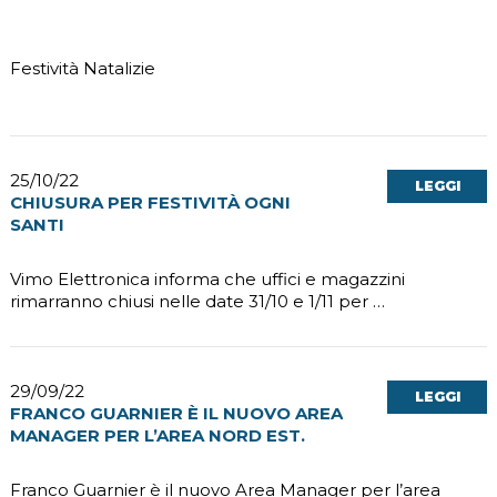
Festività Natalizie
25/10/22
LEGGI
CHIUSURA PER FESTIVITÀ OGNI
SANTI
Vimo Elettronica informa che uffici e magazzini
rimarranno chiusi nelle date 31/10 e 1/11 per …
29/09/22
LEGGI
FRANCO GUARNIER È IL NUOVO AREA
MANAGER PER L’AREA NORD EST.
Franco Guarnier è il nuovo Area Manager per l’area