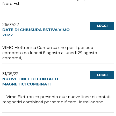
Nord Est
26/07/22
LEGGI
DATE DI CHIUSURA ESTIVA VIMO
2022
VIMO Elettronica Comunica che per il periodo
compreso da lunedi 8 agosto a lunedi 29 agosto
compresi, …
31/05/22
LEGGI
NUOVE LINEE DI CONTATTI
MAGNETICI COMBINATI
Vimo Elettronica presenta due nuove linee di contatti
magnetici combinati per semplificare l’installazione …