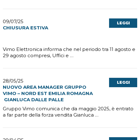
09/07/25
LEGGI
CHIUSURA ESTIVA
Vimo Elettronica informa che nel periodo tra 11 agosto e
29 agosto compresi, Uffici e …
28/05/25
LEGGI
NUOVO AREA MANAGER GRUPPO
VIMO – NORD EST EMILIA ROMAGNA
GIANLUCA DALLE PALLE
Gruppo Vimo comunica che da maggio 2025, è entrato
a far parte della forza vendita Gianluca …