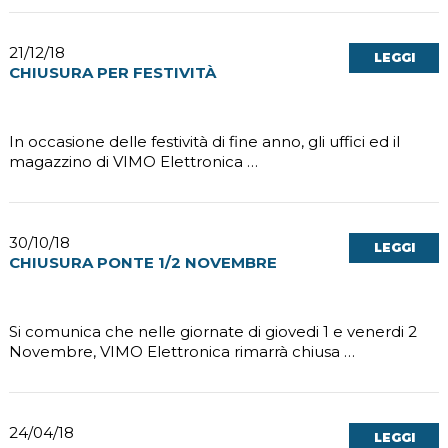
21/12/18
LEGGI
CHIUSURA PER FESTIVITÀ
In occasione delle festività di fine anno, gli uffici ed il
magazzino di VIMO Elettronica …
30/10/18
LEGGI
CHIUSURA PONTE 1/2 NOVEMBRE
Si comunica che nelle giornate di giovedi 1 e venerdi 2
Novembre, VIMO Elettronica rimarrà chiusa …
24/04/18
LEGGI