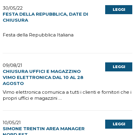
30/05/22
LEGGI
FESTA DELLA REPUBBLICA, DATE DI
CHIUSURA
Festa della Repubblica Italiana
09/08/21
LEGGI
CHIUSURA UFFICI E MAGAZZINO
VIMO ELETTRONICA DAL 10 AL 28
AGOSTO
Vimo elettronica comunica a tutti i clienti e fornitori che i
propri uffici e magazzini …
10/05/21
LEGGI
SIMONE TRENTIN AREA MANAGER
NORD EST