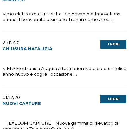
Vimo elettronica Unitek Italia e Advanced Innovations
danno il benvenuto a Simone Trentin come Area …
21/12/20
LEGGI
CHIUSURA NATALIZIA
VIMO Elettronica Augura a tutti buon Natale ed un felice
anno nuovo e coglie l'occasione …
01/12/20
LEGGI
NUOVI CAPTURE
TEXECOM CAPTURE Nuova gamma di rilevatori di
movimento Texecom Capture, è …