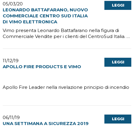
05/03/20
LEGGI
LEONARDO BATTAFARANO, NUOVO
COMMERCIALE CENTRO SUD ITALIA
DI VIMO ELETTRONICA
Vimo presenta Leonardo Battafarano nella figura di
Commerciale Vendite per i clienti del CentroSud Italia. …
11/12/19
LEGGI
APOLLO FIRE PRODUCTS E VIMO
Apollo Fire Leader nella rivelazione principio di incendio
06/11/19
LEGGI
UNA SETTIMANA A SICUREZZA 2019