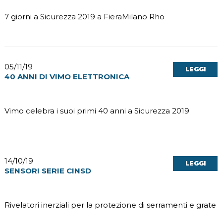
7 giorni a Sicurezza 2019 a FieraMilano Rho
05/11/19
LEGGI
40 ANNI DI VIMO ELETTRONICA
Vimo celebra i suoi primi 40 anni a Sicurezza 2019
14/10/19
LEGGI
SENSORI SERIE CINSD
Rivelatori inerziali per la protezione di serramenti e grate