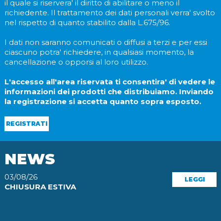
il quale si riservera' il diritto di abilitare o meno il
richiedente. Il trattamento dei dati personali verra' svolto
nel rispetto di quanto stabilito dalla L.675/96.
I dati non saranno comunicati o diffusi a terzi e per essi
ciascuno potra' richiedere, in qualsiasi momento, la
cancellazione o opporsi al loro utilizzo.
L'accesso all'area riservata ti consentira' di vedere le
informazioni dei prodotti che distribuiamo. Inviando
la registrazione si accetta quanto sopra esposto.
REGISTRATI
NEWS
03/08/26
LEGGI
CHIUSURA ESTIVA