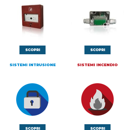
SCOPRI
SCOPRI
SISTEMI INTRUSIONE
SISTEMI INCENDIO
SCOPRI
SCOPRI