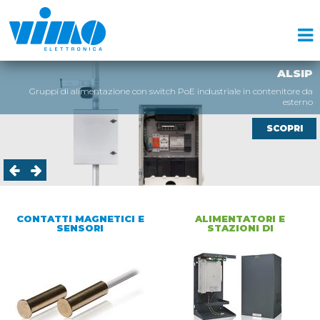
ALSIP
Gruppi di alimentazione con switch PoE industriale in contenitore da
esterno
SCOPRI
CONTATTI MAGNETICI E
ALIMENTATORI E
SENSORI
STAZIONI DI
ALIMENTAZIONE