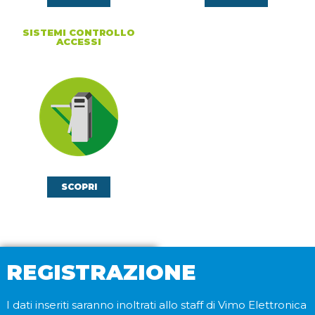
SISTEMI CONTROLLO
ACCESSI
SCOPRI
REGISTRAZIONE
I dati inseriti saranno inoltrati allo staff di Vimo Elettronica