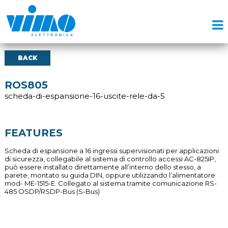
BACK
ROS805
scheda-di-espansione-16-uscite-rele-da-5
FEATURES
Scheda di espansione a 16 ingressi supervisionati per applicazioni
di sicurezza, collegabile al sistema di controllo accessi AC-825IP,
può essere installato direttamente all’interno dello stesso, a
parete, montato su guida DIN, oppure utilizzando l’alimentatore
mod- ME-1515-E. Collegato al sistema tramite comunicazione RS-
485 OSDP/RSDP-Bus (S-Bus)