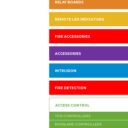
RELAY BOARDS
REMOTE LED INDICATORS
FIRE ACCESSORIES
ACCESSORIES
INTRUSION
FIRE DETECTION
ACCESS CONTROL
TDSI CONTROLLERS
ROSSLARE CONTROLLERS