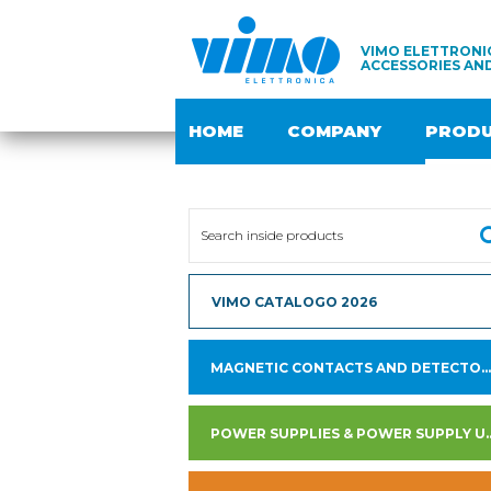
VIMO ELETTRONIC
ACCESSORIES AN
HOME
COMPANY
PROD
VIMO CATALOGO 2026
MAGNETIC CONTACTS AND DETECTORS
POWER SUPPLIES & PO