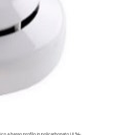
co a basso profilo in policarbonato UL94-