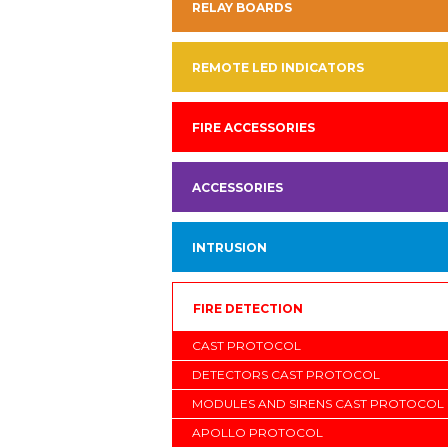
RELAY BOARDS
REMOTE LED INDICATORS
FIRE ACCESSORIES
ACCESSORIES
INTRUSION
FIRE DETECTION
CAST PROTOCOL
DETECTORS CAST PROTOCOL
MODULES AND SIRENS CAST PROTOCOL
APOLLO PROTOCOL