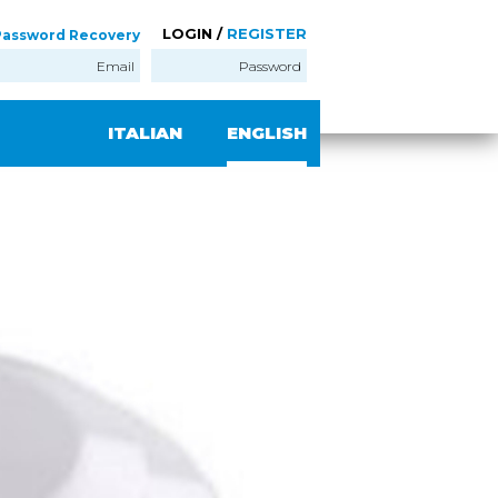
LOGIN /
REGISTER
Password Recovery
ITALIAN
ENGLISH