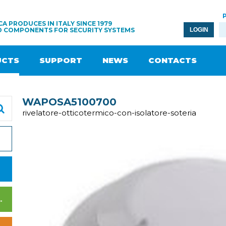
A PRODUCES IN ITALY SINCE 1979
D COMPONENTS FOR SECURITY SYSTEMS
LOGIN
UCTS
SUPPORT
NEWS
CONTACTS
WAPOSA5100700
rivelatore-otticotermico-con-isolatore-soteria
WER SUPPLY UNITS