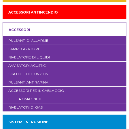
ACCESSORI ANTINCENDIO
ACCESSORI
PULSANTI DI ALLARME
LAMPEGGIATORI
RIVELATORE DI LIQUIDI
AVVISATORI ACUSTICI
SCATOLE DI GIUNZIONE
PULSANTI ANTIRAPINA
ACCESSORI PER IL CABLAGGIO
ELETTROMAGNETE
RIVELATORI DI GAS
SISTEMI INTRUSIONE