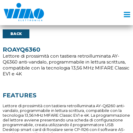
BACK
ROAYQ6360
Lettore di prossimità con tastiera retroilluminata AY-
Q6360 anti-vandalo, programmabile in lettura scrittura,
compatibile con la tecnologia 13,56 MHz MIFARE Classic
EV1 e 4K
FEATURES
Lettore di prossimità con tastiera retroilluminata AY-Q6260 anti-
vandalo, programmabile in lettura scrittura, compatibile con la
tecnologia 13,56 MHz MIFARE Classic EV1 e 4K. La programmazione
del lettore avviene presentando una scheda di configurazione
programmabile, creata utilizzando il programmatore USB
Desktop smart card di Rosslare serie CP-R26 con il software AS-