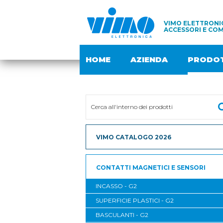
VIMO ELETTRONIC
ACCESSORI E COM
HOME
AZIENDA
PRODOT
VIMO CATALOGO 2026
CONTATTI MAGNETICI E SENSORI
INCASSO - G2
SUPERFICIE PLASTICI - G2
BASCULANTI - G2