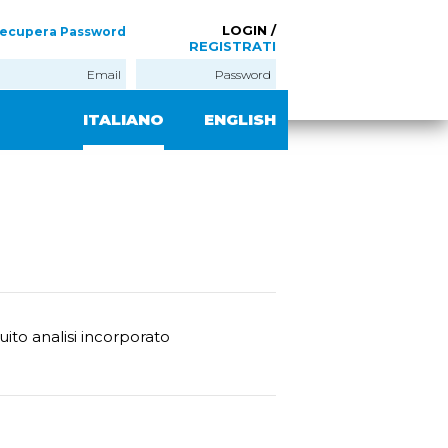
LOGIN /
ecupera Password
REGISTRATI
ITALIANO
ENGLISH
uito analisi incorporato