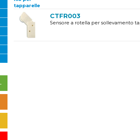
CTFR003
Sensore a rotella per sollevamento t
I DI ALIMENTAZIONE