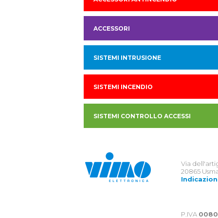
ACCESSORI
SISTEMI INTRUSIONE
SISTEMI INCENDIO
SISTEMI CONTROLLO ACCESSI
Via dell'art
20865 Usma
Indicazion
P.IVA
0080