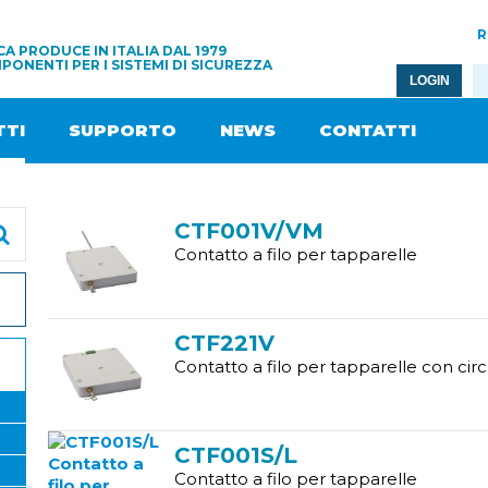
R
A PRODUCE IN ITALIA DAL 1979
PONENTI PER I SISTEMI DI SICUREZZA
LOGIN
TI
SUPPORTO
NEWS
CONTATTI
CTF001V/VM
Contatto a filo per tapparelle
CTF221V
Contatto a filo per tapparelle con circ
CTF001S/L
Contatto a filo per tapparelle