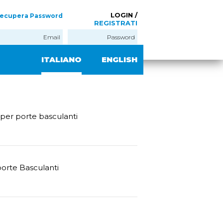
LOGIN /
ecupera Password
REGISTRATI
ITALIANO
ENGLISH
per porte basculanti
porte Basculanti