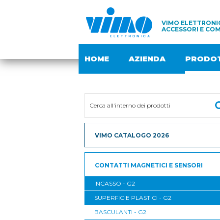
VIMO ELETTRONIC
ACCESSORI E COM
HOME
AZIENDA
PRODOT
VIMO CATALOGO 2026
CONTATTI MAGNETICI E SENSORI
INCASSO - G2
SUPERFICIE PLASTICI - G2
BASCULANTI - G2