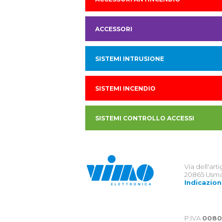
ACCESSORI
SISTEMI INTRUSIONE
SISTEMI INCENDIO
SISTEMI CONTROLLO ACCESSI
Via dell'art
20865 Usma
Indicazion
P.IVA
0080