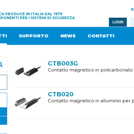
R
A PRODUCE IN ITALIA DAL 1979
PONENTI PER I SISTEMI DI SICUREZZA
LOGIN
TI
SUPPORTO
NEWS
CONTATTI
CTB003G
Contatto magnetico in policarbonato 
CTB020
Contatto magnetico in alluminio per 