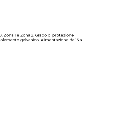
na 0, Zona 1 e Zona 2. Grado di protezione
isolamento galvanico. Alimentazione da 15 a