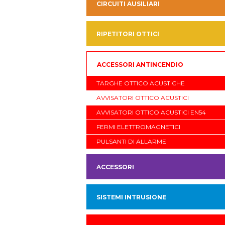
CIRCUITI AUSILIARI
RIPETITORI OTTICI
ACCESSORI ANTINCENDIO
TARGHE OTTICO ACUSTICHE
AVVISATORI OTTICO ACUSTICI
AVVISATORI OTTICO ACUSTICI EN54
FERMI ELETTROMAGNETICI
PULSANTI DI ALLARME
ACCESSORI
SISTEMI INTRUSIONE