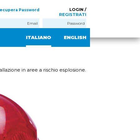
LOGIN /
ecupera Password
REGISTRATI
ITALIANO
ENGLISH
llazione in aree a rischio esplosione.