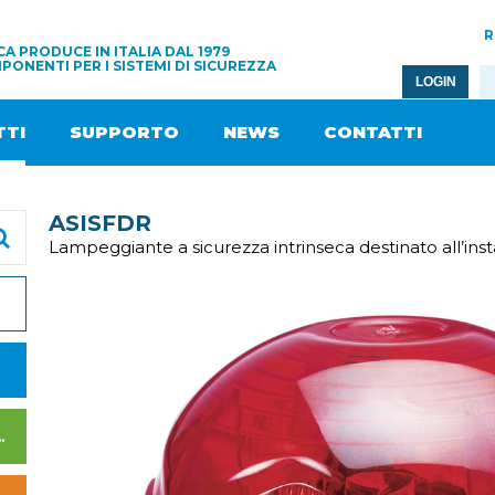
R
A PRODUCE IN ITALIA DAL 1979
PONENTI PER I SISTEMI DI SICUREZZA
LOGIN
TI
SUPPORTO
NEWS
CONTATTI
ASISFDR
Lampeggiante a sicurezza intrinseca destinato all’insta
I DI ALIMENTAZIONE