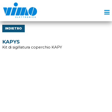
INDIETRO
KAPYS
Kit di sigillatura coperchio KAPY