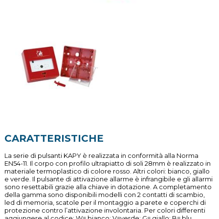
CARATTERISTICHE
La serie di pulsanti KAPY è realizzata in conformità alla Norma
EN54-11. Il corpo con profilo ultrapiatto di soli 28mm è realizzato in
materiale termoplastico di colore rosso. Altri colori: bianco, giallo
e verde. Il pulsante di attivazione allarme è infrangibile e gli allarmi
sono resettabili grazie alla chiave in dotazione. A completamento
della gamma sono disponibili modelli con 2 contatti di scambio,
led di memoria, scatole per il montaggio a parete e coperchi di
protezione contro l’attivazione involontaria. Per colori differenti
aggiungere al codice: W= bianco; V=verde; G= giallo; B= blu.