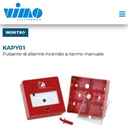
INDIETRO
KAPY01
Pulsante di allarme incendio a riarmo manuale