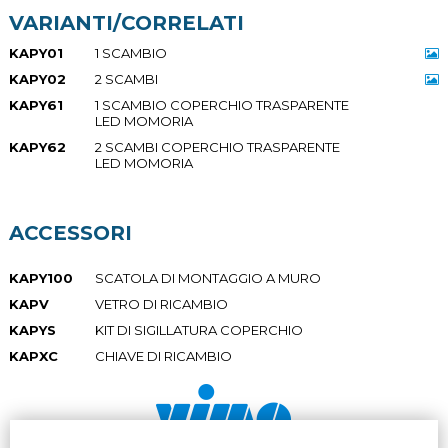
VARIANTI/CORRELATI
KAPY01
1 SCAMBIO
KAPY02
2 SCAMBI
KAPY61
1 SCAMBIO COPERCHIO TRASPARENTE
LED MOMORIA
KAPY62
2 SCAMBI COPERCHIO TRASPARENTE
LED MOMORIA
ACCESSORI
KAPY100
SCATOLA DI MONTAGGIO A MURO
KAPV
VETRO DI RICAMBIO
KAPYS
KIT DI SIGILLATURA COPERCHIO
KAPXC
CHIAVE DI RICAMBIO