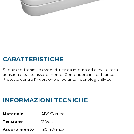
CARATTERISTICHE
Sirena elettronica piezoelettrica da interno ad elevata resa
acustica e basso assorbimento. Contenitore in abs bianco.
Protetta contro l’inversione di polarità. Tecnologia SMD.
INFORMAZIONI TECNICHE
Materiale
ABS/Bianco
Tensione
12 Vcc
Assorbimento
130 mA max