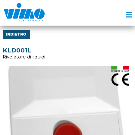
INDIETRO
KLD001L
Rivelatore di liquidi