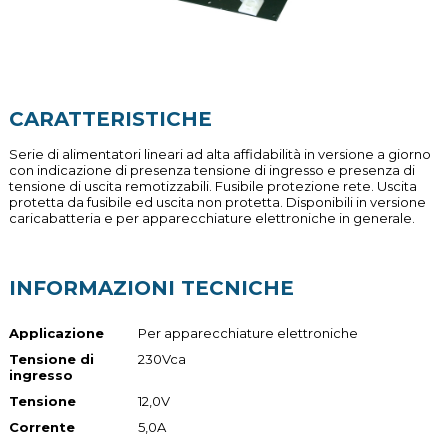
CARATTERISTICHE
Serie di alimentatori lineari ad alta affidabilità in versione a giorno
con indicazione di presenza tensione di ingresso e presenza di
tensione di uscita remotizzabili. Fusibile protezione rete. Uscita
protetta da fusibile ed uscita non protetta. Disponibili in versione
caricabatteria e per apparecchiature elettroniche in generale.
INFORMAZIONI TECNICHE
Applicazione
Per apparecchiature elettroniche
Tensione di
230Vca
ingresso
Tensione
12,0V
Corrente
5,0A