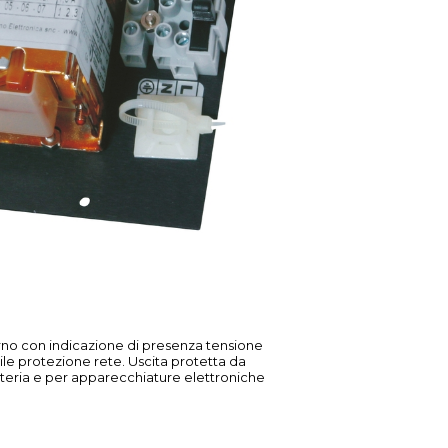
giorno con indicazione di presenza tensione
bile protezione rete. Uscita protetta da
atteria e per apparecchiature elettroniche