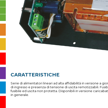
CARATTERISTICHE
Serie di alimentatori lineari ad alta affidabilità in versione a 
di ingresso e presenza di tensione di uscita remotizzabili. Fusi
fusibile ed uscita non protetta. Disponibili in versione caricab
in generale.