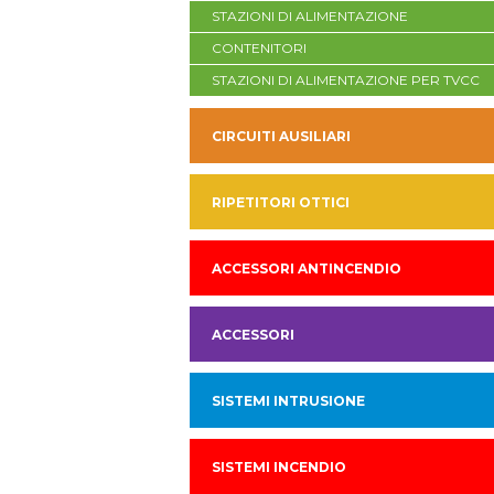
STAZIONI DI ALIMENTAZIONE
CONTENITORI
STAZIONI DI ALIMENTAZIONE PER TVCC
CIRCUITI AUSILIARI
RIPETITORI OTTICI
ACCESSORI ANTINCENDIO
ACCESSORI
SISTEMI INTRUSIONE
SISTEMI INCENDIO