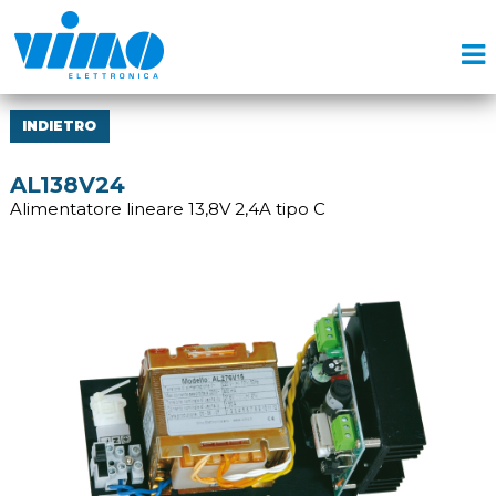
INDIETRO
AL138V24
Alimentatore lineare 13,8V 2,4A tipo C