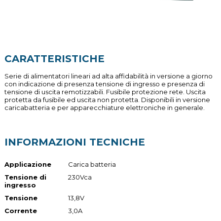
CARATTERISTICHE
Serie di alimentatori lineari ad alta affidabilità in versione a giorno
con indicazione di presenza tensione di ingresso e presenza di
tensione di uscita remotizzabili. Fusibile protezione rete. Uscita
protetta da fusibile ed uscita non protetta. Disponibili in versione
caricabatteria e per apparecchiature elettroniche in generale.
INFORMAZIONI TECNICHE
Applicazione
Carica batteria
Tensione di
230Vca
ingresso
Tensione
13,8V
Corrente
3,0A