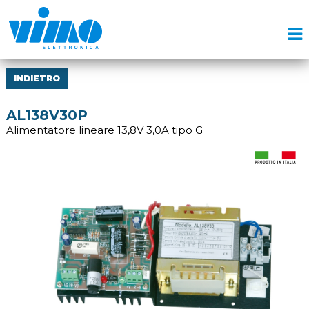
INDIETRO
AL138V30P
Alimentatore lineare 13,8V 3,0A tipo G