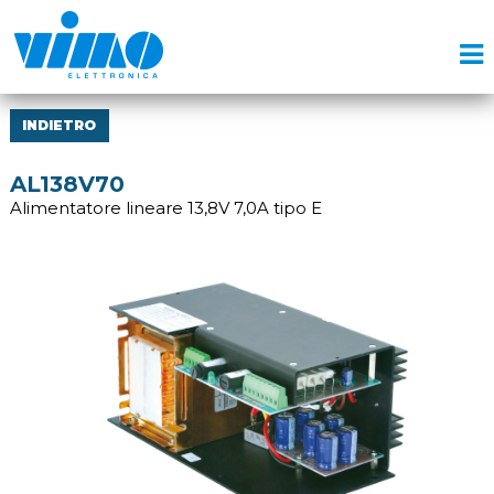
INDIETRO
AL138V70
Alimentatore lineare 13,8V 7,0A tipo E