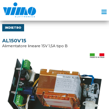
INDIETRO
AL150V15
Alimentatore lineare 15V 1,5A tipo B