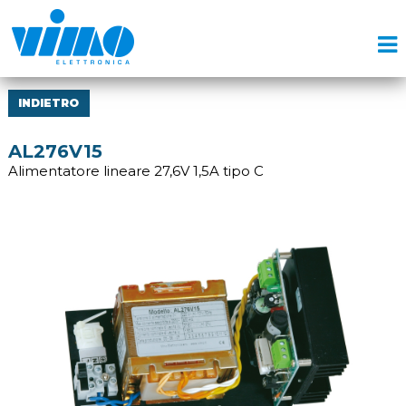
INDIETRO
AL276V15
Alimentatore lineare 27,6V 1,5A tipo C