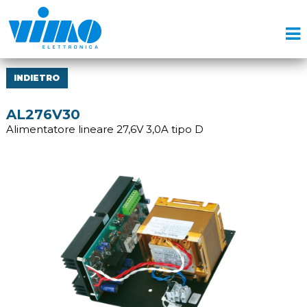
INDIETRO
AL276V30
Alimentatore lineare 27,6V 3,0A tipo D