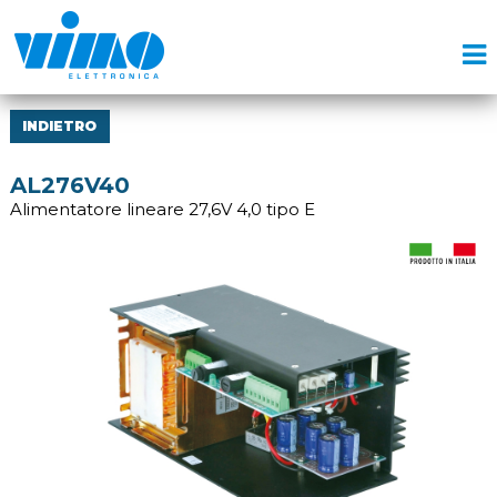
INDIETRO
AL276V40
Alimentatore lineare 27,6V 4,0 tipo E