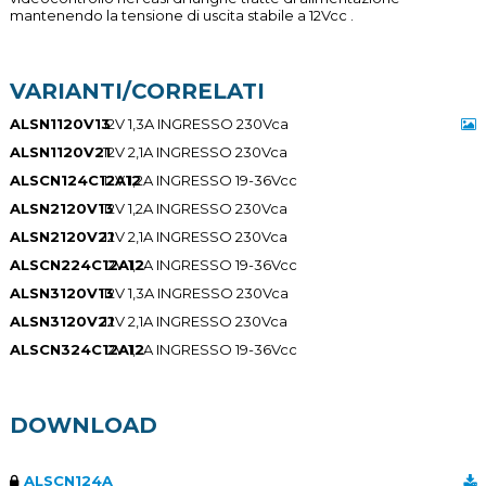
mantenendo la tensione di uscita stabile a 12Vcc .
VARIANTI/CORRELATI
ALSN1120V13
12V 1,3A INGRESSO 230Vca
ALSN1120V21
12V 2,1A INGRESSO 230Vca
ALSCN124C12A12
12V 1,2A INGRESSO 19-36Vcc
ALSN2120V13
12V 1,2A INGRESSO 230Vca
ALSN2120V21
12V 2,1A INGRESSO 230Vca
ALSCN224C12A12
12V 1,2A INGRESSO 19-36Vcc
ALSN3120V13
12V 1,3A INGRESSO 230Vca
ALSN3120V21
12V 2,1A INGRESSO 230Vca
ALSCN324C12A12
12V 1,2A INGRESSO 19-36Vcc
DOWNLOAD
ALSCN124A