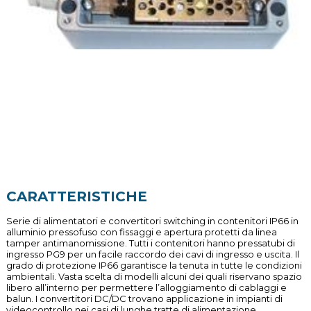
CARATTERISTICHE
Serie di alimentatori e convertitori switching in contenitori IP66 in
alluminio pressofuso con fissaggi e apertura protetti da linea
tamper antimanomissione. Tutti i contenitori hanno pressatubi di
ingresso PG9 per un facile raccordo dei cavi di ingresso e uscita. Il
grado di protezione IP66 garantisce la tenuta in tutte le condizioni
ambientali. Vasta scelta di modelli alcuni dei quali riservano spazio
libero all’interno per permettere l’alloggiamento di cablaggi e
balun. I convertitori DC/DC trovano applicazione in impianti di
videocontrollo nei casi di lunghe tratte di alimentazione