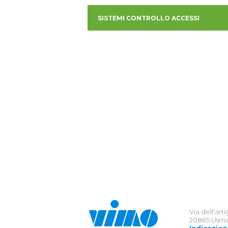
SISTEMI CONTROLLO ACCESSI
Via dell'art
20865 Usma