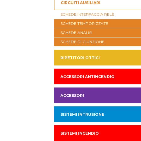
CIRCUITI AUSILIARI
SCHEDE INTERFACCIA RELÈ
SCHEDE TEMPORIZZATE
SCHEDE ANALISI
SCHEDE DI GIUNZIONE
RIPETITORI OTTICI
ACCESSORI ANTINCENDIO
ACCESSORI
SISTEMI INTRUSIONE
SISTEMI INCENDIO