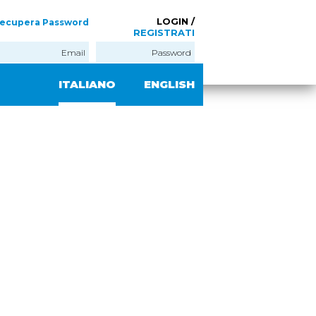
LOGIN /
ecupera Password
REGISTRATI
ITALIANO
ENGLISH