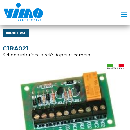
INDIETRO
C1RA021
Scheda interfaccia relè doppio scambio