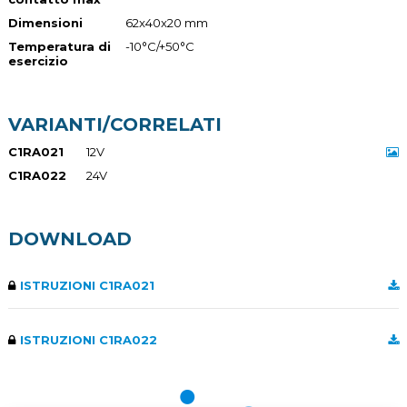
Dimensioni
62x40x20 mm
Temperatura di
-10°C/+50°C
esercizio
VARIANTI/CORRELATI
C1RA021
12V
C1RA022
24V
DOWNLOAD
ISTRUZIONI C1RA021
ISTRUZIONI C1RA022