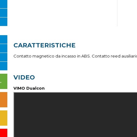
CARATTERISTICHE
Contatto magnetico da incasso in ABS. Contatto reed ausiliario 
VIDEO
I DI ALIMENTAZIONE
VIMO Dualcon