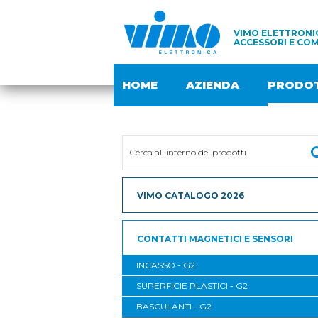
VIMO ELETTRONIC
ACCESSORI E COM
HOME
AZIENDA
PRODOT
VIMO CATALOGO 2026
CONTATTI MAGNETICI E SENSORI
INCASSO - G2
SUPERFICIE PLASTICI - G2
BASCULANTI - G2