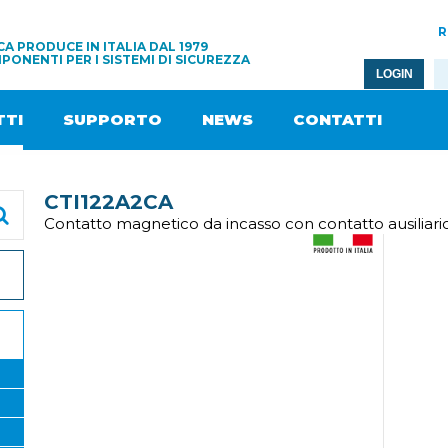
R
A PRODUCE IN ITALIA DAL 1979
PONENTI PER I SISTEMI DI SICUREZZA
LOGIN
TI
SUPPORTO
NEWS
CONTATTI
CTI122A2CA
Contatto magnetico da incasso con contatto ausiliari