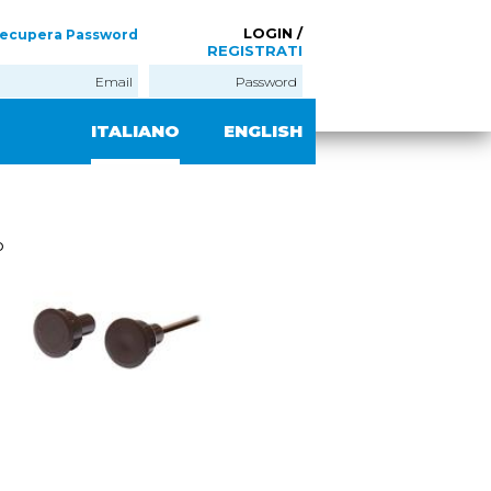
LOGIN /
ecupera Password
REGISTRATI
ITALIANO
ENGLISH
o