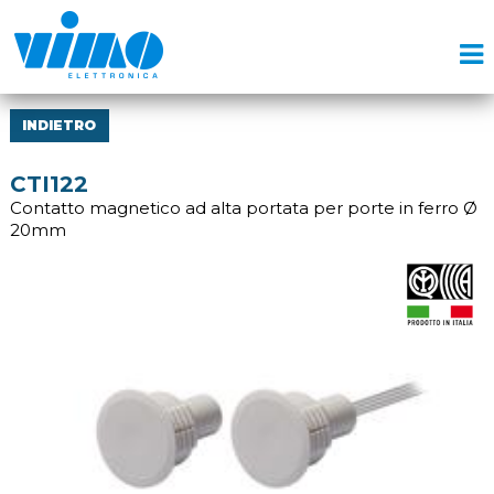
INDIETRO
CTI122
Contatto magnetico ad alta portata per porte in ferro Ø
20mm