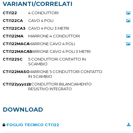
VARIANTI/CORRELATI
CTI122
4 CONDUTTORI
CTI122CA
CAVO 4 POLI
CTI122CA3
CAVO 4 POLI 3 METRI
CTI122MA
MARRONE 4 CONDUTTORI
CTI122MACA
MARRONE CAVO 4 POLI
CTI122MACA3
MARRONE CAVO 4 POLI 3 METRI
CTI122SC
5 CONDUTTORI CONTATTO IN
SCAMBIO
CTI122MASC
MARRONE 5 CONDUTTORI CONTATTO
IN SCAMBIO
CTI122yyyzzz
2 CONDUTTORI BILANCIAMENTO
RESISTIVO INTEGRATO
DOWNLOAD
FOGLIO TECNICO CTI122