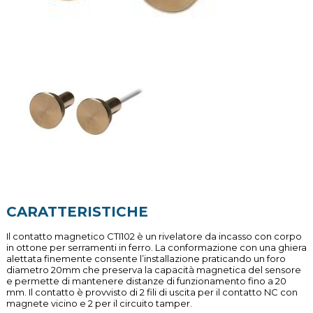
CARATTERISTICHE
Il contatto magnetico CTI102 è un rivelatore da incasso con corpo
in ottone per serramenti in ferro. La conformazione con una ghiera
alettata finemente consente l’installazione praticando un foro
diametro 20mm che preserva la capacità magnetica del sensore
e permette di mantenere distanze di funzionamento fino a 20
mm. Il contatto è provvisto di 2 fili di uscita per il contatto NC con
magnete vicino e 2 per il circuito tamper.