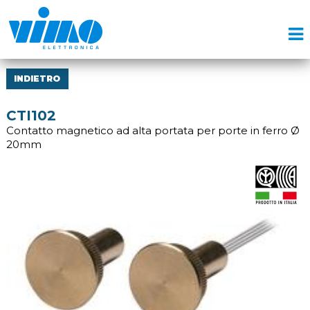
INDIETRO
CTI102
Contatto magnetico ad alta portata per porte in ferro Ø
20mm