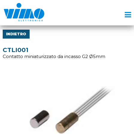
INDIETRO
CTLI001
Contatto miniaturizzato da incasso G2 Ø5mm