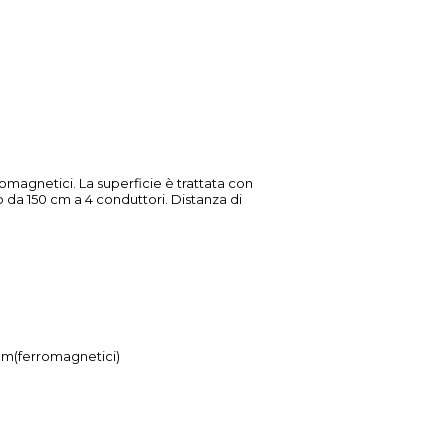
omagnetici. La superficie è trattata con
o da 150 cm a 4 conduttori. Distanza di
m(ferromagnetici)