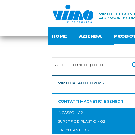
VIMO ELETTRONIC
ACCESSORI E COM
HOME
AZIENDA
PRODOT
VIMO CATALOGO 2026
CONTATTI MAGNETICI E SENSORI
INCASSO - G2
SUPERFICIE PLASTICI - G2
BASCULANTI - G2