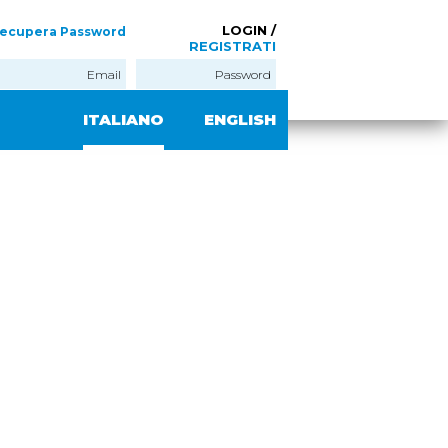
LOGIN /
ecupera Password
REGISTRATI
ITALIANO
ENGLISH