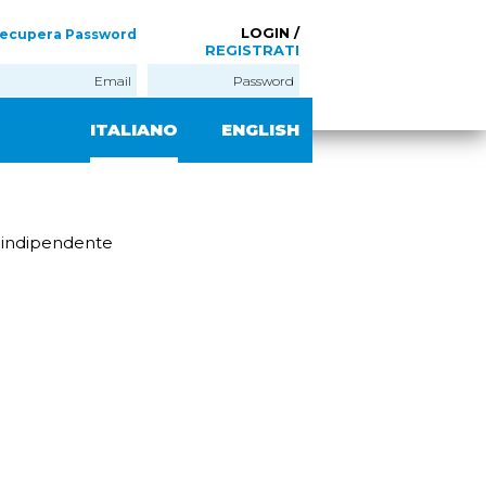
LOGIN /
ecupera Password
REGISTRATI
ITALIANO
ENGLISH
o indipendente