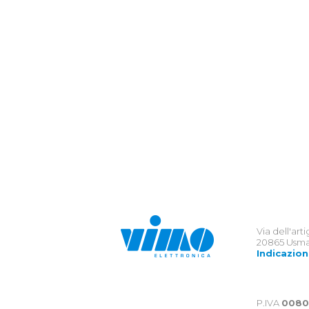
Via dell'art
20865 Usma
Indicazion
P.IVA
0080