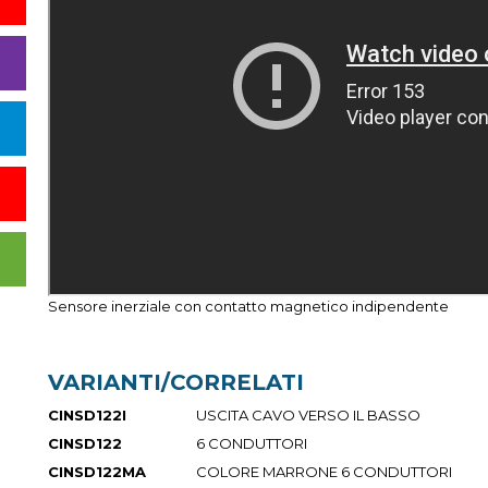
Sensore inerziale con contatto magnetico indipendente
VARIANTI/CORRELATI
CINSD122I
USCITA CAVO VERSO IL BASSO
CINSD122
6 CONDUTTORI
CINSD122MA
COLORE MARRONE 6 CONDUTTORI