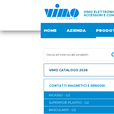
VIMO ELETTRONIC
ACCESSORI E COM
HOME
AZIENDA
PRODOT
VIMO CATALOGO 2026
CONTATTI MAGNETICI E SENSORI
INCASSO - G2
SUPERFICIE PLASTICI - G2
BASCULANTI - G2