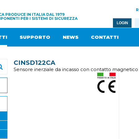
R
A PRODUCE IN ITALIA DAL 1979
PONENTI PER I SISTEMI DI SICUREZZA
LOGIN
TI
SUPPORTO
NEWS
CONTATTI
CINSD122CA
Sensore inerziale da incasso con contatto magnetic