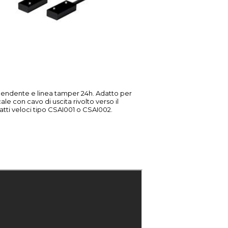
pendente e linea tamper 24h. Adatto per
ale con cavo di uscita rivolto verso il
tatti veloci tipo CSAI001 o CSAI002.