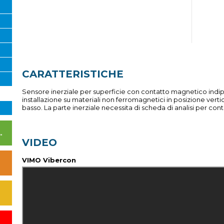
CARATTERISTICHE
Sensore inerziale per superficie con contatto magnetico indi
installazione su materiali non ferromagnetici in posizione vertic
basso. La parte inerziale necessita di scheda di analisi per con
I DI ALIMENTAZIONE
VIDEO
VIMO Vibercon