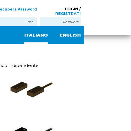
LOGIN /
ecupera Password
REGISTRATI
ITALIANO
ENGLISH
tico indipendente