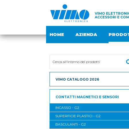
VIMO ELETTRONIC
ACCESSORI E COM
HOME
AZIENDA
PRODOT
VIMO CATALOGO 2026
CONTATTI MAGNETICI E SENSORI
INCASSO - G2
SUPERFICIE PLASTICI - G2
BASCULANTI - G2