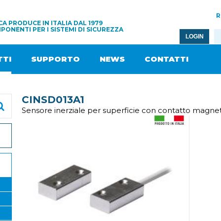
R
A PRODUCE IN ITALIA DAL 1979
PONENTI PER I SISTEMI DI SICUREZZA
LOGIN
TI
SUPPORTO
NEWS
CONTATTI
CINSD013A1
Sensore inerziale per superficie con contatto magne