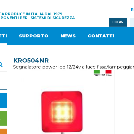
R
A PRODUCE IN ITALIA DAL 1979
PONENTI PER I SISTEMI DI SICUREZZA
LOGIN
TI
SUPPORTO
NEWS
CONTATTI
KRO504NR
Segnalatore power led 12/24v a luce fissa/lampeggia
I DI ALIMENTAZIONE