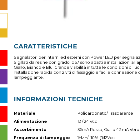
CARATTERISTICHE
Segnalatori per interni ed esterni con Power LED per segnalazio
Sigillati da resine con grado Ip67 sono adatti a installazioni all’a
Giallo, Bianco e Blu. Grande visibilità in tutte le condizioni di 
Installazione rapida con 2 viti di fissaggio e facile connessione con
lampeggiante.
INFORMAZIONI TECNICHE
Materiale
Policarbonato/ Trasparente
Alimentazione
12 / 24 Vcc
Assorbimento
35mA Rosso, Giallo 42 mA Verde
Frequenza di lampeggio
1Hz +/- 10% @12Vcc