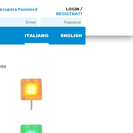
LOGIN /
ecupera Password
REGISTRATI
ITALIANO
ENGLISH
nte