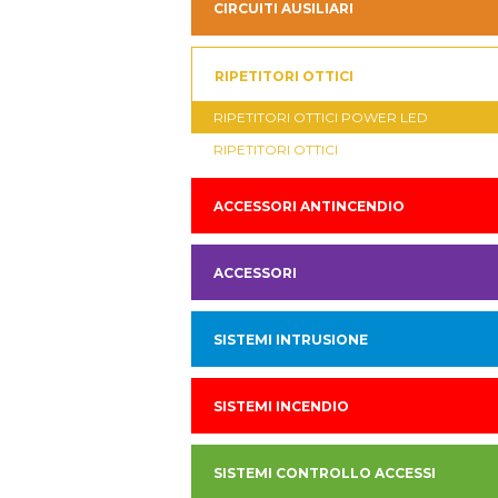
CIRCUITI AUSILIARI
RIPETITORI OTTICI
RIPETITORI OTTICI POWER LED
RIPETITORI OTTICI
ACCESSORI ANTINCENDIO
ACCESSORI
SISTEMI INTRUSIONE
SISTEMI INCENDIO
SISTEMI CONTROLLO ACCESSI