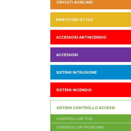
CIRCUITI AUSILIARI
RIPETITORI OTTICI
ACCESSORI ANTINCENDIO
ACCESSORI
SISTEMI INTRUSIONE
SISTEMI INCENDIO
SISTEMI CONTROLLO ACCESSI
CONTROLLORI TDSI
CONTROLLORI ROSSLARE