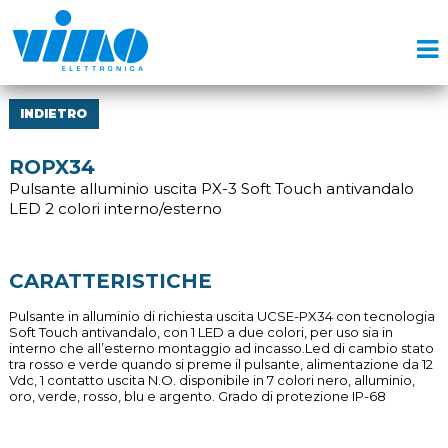
INDIETRO
ROPX34
Pulsante alluminio uscita PX-3 Soft Touch antivandalo
LED 2 colori interno/esterno
CARATTERISTICHE
Pulsante in alluminio di richiesta uscita UCSE-PX34 con tecnologia
Soft Touch antivandalo, con 1 LED a due colori, per uso sia in
interno che all’esterno montaggio ad incasso.Led di cambio stato
tra rosso e verde quando si preme il pulsante, alimentazione da 12
Vdc, 1 contatto uscita N.O. disponibile in 7 colori nero, alluminio,
oro, verde, rosso, blu e argento. Grado di protezione IP-68