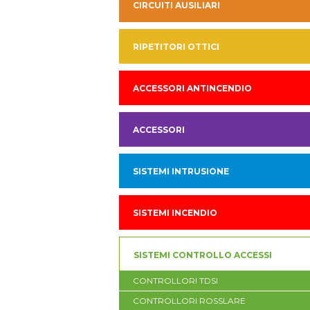
CIRCUITI AUSILIARI
RIPETITORI OTTICI
ACCESSORI ANTINCENDIO
ACCESSORI
SISTEMI INTRUSIONE
SISTEMI INCENDIO
SISTEMI CONTROLLO ACCESSI
CONTROLLORI TDSI
CONTROLLORI ROSSLARE