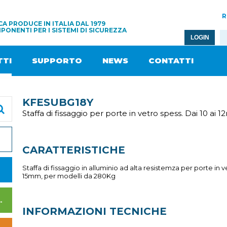
R
A PRODUCE IN ITALIA DAL 1979
PONENTI PER I SISTEMI DI SICUREZZA
LOGIN
TI
SUPPORTO
NEWS
CONTATTI
KFESUBG18Y
Staffa di fissaggio per porte in vetro spess. Dai 10 ai
CARATTERISTICHE
Staffa di fissaggio in alluminio ad alta resistemza per porte in v
15mm, per modelli da 280Kg
I DI ALIMENTAZIONE
INFORMAZIONI TECNICHE