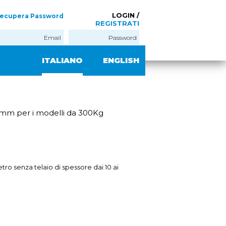
LOGIN /
ecupera Password
REGISTRATI
ITALIANO
ENGLISH
 12mm per i modelli da 300Kg
etro senza telaio di spessore dai 10 ai