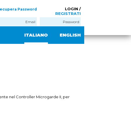
LOGIN /
ecupera Password
REGISTRATI
ITALIANO
ENGLISH
ente nel Controller Microgarde II, per