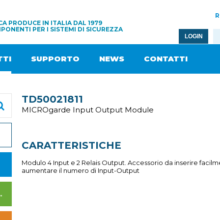
R
A PRODUCE IN ITALIA DAL 1979
PONENTI PER I SISTEMI DI SICUREZZA
LOGIN
TI
SUPPORTO
NEWS
CONTATTI
TD50021811
MICROgarde Input Output Module
CARATTERISTICHE
Modulo 4 Input e 2 Relais Output. Accessorio da inserire facilm
aumentare il numero di Input-Output
I DI ALIMENTAZIONE