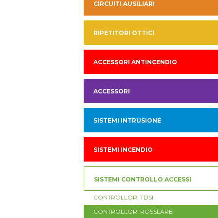
CIRCUITI AUSILIARI
RIPETITORI OTTICI
ACCESSORI ANTINCENDIO
ACCESSORI
SISTEMI INTRUSIONE
SISTEMI INCENDIO
SISTEMI CONTROLLO ACCESSI
CONTROLLORI TDSI
CONTROLLORI ROSSLARE