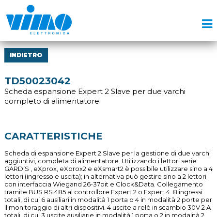
INDIETRO
TD50023042
Scheda espansione Expert 2 Slave per due varchi
completo di alimentatore
CARATTERISTICHE
Scheda di espansione Expert 2 Slave per la gestione di due varchi
aggiuntivi, completa di alimentatore. Utilizzando i lettori serie
GARDiS , eXprox, eXprox2 e eXsmart2 è possibile utilizzare sino a 4
lettori (ingresso e uscita); in alternativa può gestire sino a 2 lettori
con interfaccia Wiegand 26-37bit e Clock&Data. Collegamento
tramite BUS RS 485 al controllore Expert 2 o Expert 4. 8 ingressi
totali, di cui 6 ausiliari in modalità 1 porta o 4 in modalità 2 porte per
il monitoraggio di altri dispositivi. 4 uscite a relè in scambio 30V 2 A
totali, di cui 3 uscite ausiliarie in modalità 1 porta o 2 in modalità 2