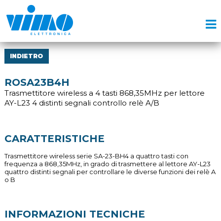
INDIETRO
ROSA23B4H
Trasmettitore wireless a 4 tasti 868,35MHz per lettore
AY-L23 4 distinti segnali controllo relè A/B
CARATTERISTICHE
Trasmettitore wireless serie SA-23-BH4 a quattro tasti con
frequenza a 868,35MHz, in grado di trasmettere al lettore AY-L23
quattro distinti segnali per controllare le diverse funzioni dei relè A
o B
INFORMAZIONI TECNICHE