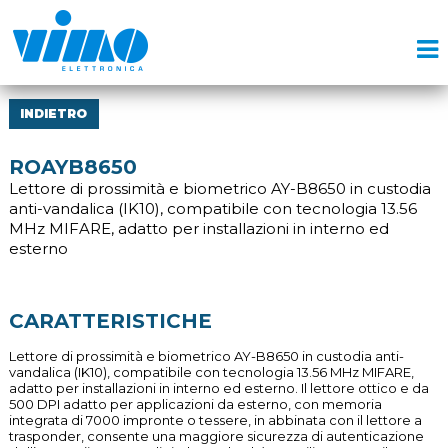
INDIETRO
ROAYB8650
Lettore di prossimità e biometrico AY-B8650 in custodia
anti-vandalica (IK10), compatibile con tecnologia 13.56
MHz MIFARE, adatto per installazioni in interno ed
esterno
CARATTERISTICHE
Lettore di prossimità e biometrico AY-B8650 in custodia anti-
vandalica (IK10), compatibile con tecnologia 13.56 MHz MIFARE,
adatto per installazioni in interno ed esterno. Il lettore ottico e da
500 DPI adatto per applicazioni da esterno, con memoria
integrata di 7000 impronte o tessere, in abbinata con il lettore a
trasponder, consente una maggiore sicurezza di autenticazione