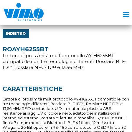
INDIETRO
ROAYH6255BT
Lettore di prossimità multiprotocollo AY-H6255BT
compatibile con tre tecnologie differenti: Rosslare BLE-
ID™, Rosslare NFC-ID™ e 13,56 MHz
CARATTERISTICHE
Lettore di prossimità multiprotocollo AY-H6255BT compatibile con
tre tecnologie differenti: Rosslare BLE-ID™, Rosslare NFCID™ e
13,56 MHz RFID contactless UID. In materiale plastico ABS
resistente ai raggi UV di colore nero, adatto per installazioni in
interno ed esterno. Portata di lettura in modalità 13,56 MHz e NFC
fino a 7 cm, in modalità Bluetooth BLE 4.1 fino a 12 m. Uscita
Wiegand 26-Bit oppure in RS-485 con protocollo OSDP fino a 32