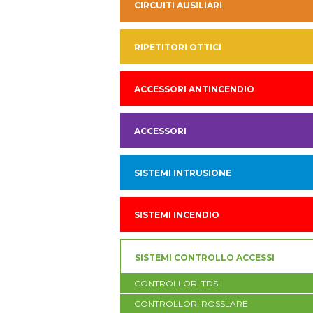
CIRCUITI AUSILIARI
RIPETITORI OTTICI
ACCESSORI ANTINCENDIO
ACCESSORI
SISTEMI INTRUSIONE
SISTEMI INCENDIO
SISTEMI CONTROLLO ACCESSI
CONTROLLORI TDSI
CONTROLLORI ROSSLARE