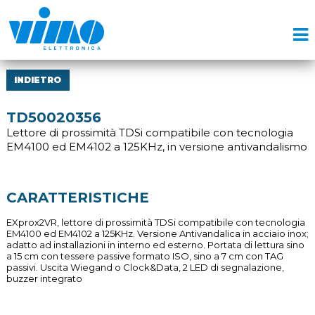
INDIETRO
TD50020356
Lettore di prossimità TDSi compatibile con tecnologia
EM4100 ed EM4102 a 125KHz, in versione antivandalismo
CARATTERISTICHE
EXprox2VR, lettore di prossimità TDSi compatibile con tecnologia
EM4100 ed EM4102 a 125KHz. Versione Antivandalica in acciaio inox;
adatto ad installazioni in interno ed esterno. Portata di lettura sino
a 15 cm con tessere passive formato ISO, sino a 7 cm con TAG
passivi. Uscita Wiegand o Clock&Data, 2 LED di segnalazione,
buzzer integrato