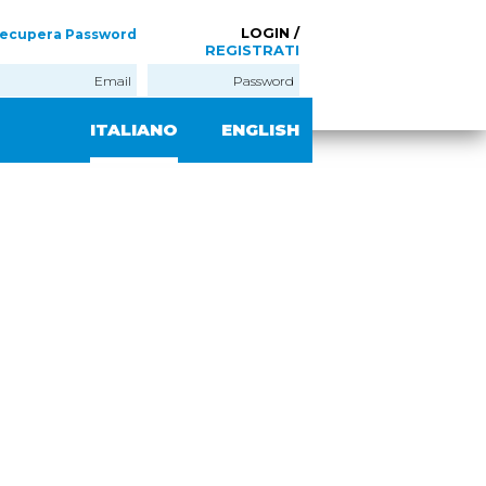
LOGIN /
ecupera Password
REGISTRATI
ITALIANO
ENGLISH