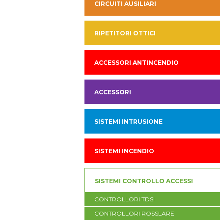
CIRCUITI AUSILIARI
RIPETITORI OTTICI
ACCESSORI ANTINCENDIO
ACCESSORI
SISTEMI INTRUSIONE
SISTEMI INCENDIO
SISTEMI CONTROLLO ACCESSI
CONTROLLORI TDSI
CONTROLLORI ROSSLARE