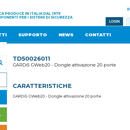
R
A PRODUCE IN ITALIA DAL 1979
PONENTI PER I SISTEMI DI SICUREZZA
LOGIN
TI
SUPPORTO
NEWS
CONTATTI
TD50026011
GARDiS GWeb20 - Dongle attivazione 20 porte
CARATTERISTICHE
GARDiS GWeb20 - Dongle attivazione 20 porte
I DI ALIMENTAZIONE