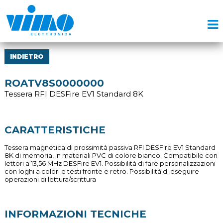
INDIETRO
ROATV8S0000000
Tessera RFI DESFire EV1 Standard 8K
CARATTERISTICHE
Tessera magnetica di prossimità passiva RFI DESFire EV1 Standard
8K di memoria, in materiali PVC di colore bianco. Compatibile con
lettori a 13,56 MHz DESFire EV1. Possibilità di fare personalizzazioni
con loghi a colori e testi fronte e retro. Possibilità di eseguire
operazioni di lettura/scrittura
INFORMAZIONI TECNICHE