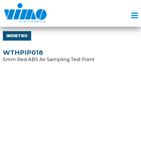
INDIETRO
WTHPIP018
5mm Red ABS Air Sampling Test Point