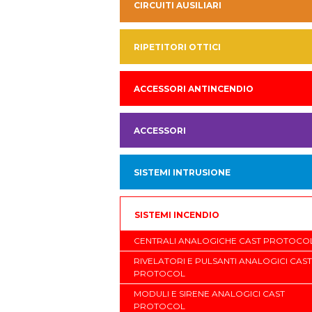
CIRCUITI AUSILIARI
RIPETITORI OTTICI
ACCESSORI ANTINCENDIO
ACCESSORI
SISTEMI INTRUSIONE
SISTEMI INCENDIO
CENTRALI ANALOGICHE CAST PROTOCO
RIVELATORI E PULSANTI ANALOGICI CAST
PROTOCOL
MODULI E SIRENE ANALOGICI CAST
PROTOCOL