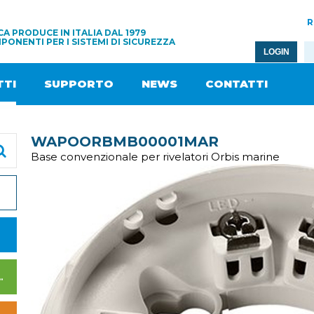
R
A PRODUCE IN ITALIA DAL 1979
PONENTI PER I SISTEMI DI SICUREZZA
LOGIN
TI
SUPPORTO
NEWS
CONTATTI
WAPOORBMB00001MAR
Base convenzionale per rivelatori Orbis marine
I DI ALIMENTAZIONE