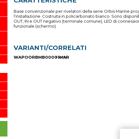
CARATTERISTICHE
Base convenzionale per rivelatori della serie Orbis Marine pr
l’installazione. Costruita in policarbonato bianco. Sono disponibi
OUT, IN e OUT negativo (terminale comune), LED di connessio
funzionale (schermo).
VARIANTI/CORRELATI
WAPOORBMB00001MAR
None