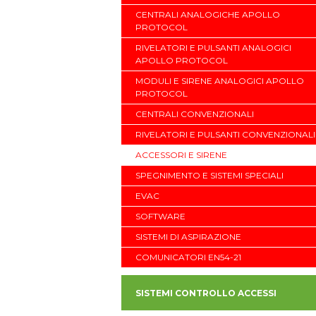
CENTRALI ANALOGICHE APOLLO
PROTOCOL
RIVELATORI E PULSANTI ANALOGICI
APOLLO PROTOCOL
MODULI E SIRENE ANALOGICI APOLLO
PROTOCOL
CENTRALI CONVENZIONALI
RIVELATORI E PULSANTI CONVENZIONALI
ACCESSORI E SIRENE
SPEGNIMENTO E SISTEMI SPECIALI
EVAC
SOFTWARE
SISTEMI DI ASPIRAZIONE
COMUNICATORI EN54-21
SISTEMI CONTROLLO ACCESSI