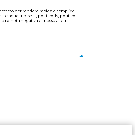
ogettato per rendere rapida e semplice
li cinque morsetti, positivo IN, positivo
ne remota negativa e messa a terra